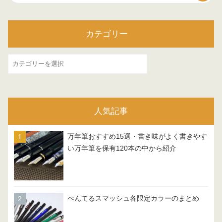
カテゴリー
カ
テ
ゴ
リ
人気記事
ー
万年筆おすすめ15選・書き味がよく書きやす
い万年筆を保有120本の中から紹介
ぺんてるスマッシュ各限定カラーのまとめ