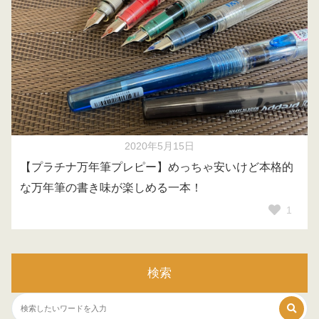
2020年5月15日
【プラチナ万年筆プレピー】めっちゃ安いけど本格的
な万年筆の書き味が楽しめる一本！
1
検索