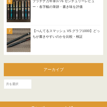
プラチナ万年筆3776 センチュリーレビュ
ー・各字幅の筆跡・書き味を評価
【ぺんてるスマッシュ VS グラフ1000】どっ
ちが書きやすいのかを比較・検証
アーカイブ
ア
ー
カ
イ