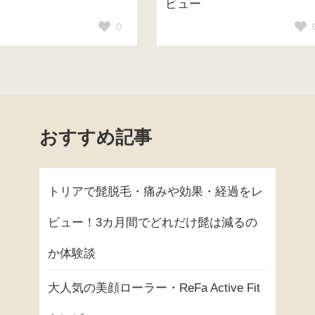
ビュー
0
おすすめ記事
トリアで髭脱毛・痛みや効果・経過をレ
ビュー！3カ月間でどれだけ髭は減るの
か体験談
大人気の美顔ローラー・ReFa Active Fit