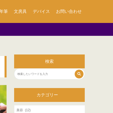
年筆
文房具
デバイス
お問い合わせ
検索
カテゴリー
カ