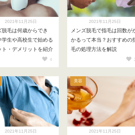
2021年11月25日
2021年11月25日
ズ脱毛は何歳からでき
メンズ脱毛で指毛は回数が
中学生や高校生で始める
かるって本当？おすすめの
ット・デメリットを紹介
毛の処理方法を解説
4
美容
2021年11月25日
2021年11月25日