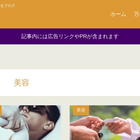
るブログ
ホーム
万
記事内には広告リンクやPRが含まれます
美容
美容