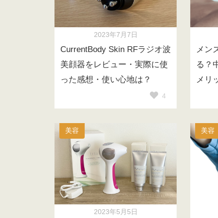
2023年7月7日
CurrentBody Skin RFラジオ波
メン
美顔器をレビュー・実際に使
る？
った感想・使い心地は？
メリ
4
美容
美容
2023年5月5日