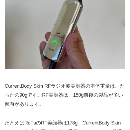
CurrentBody Skin RFラジオ波美顔器の本体重量は、た
ったの90gです。RF美顔器は、150g前後の製品が多い
傾向があります。
たとえばReFaのRF美顔器は178g。CurrentBody Skin