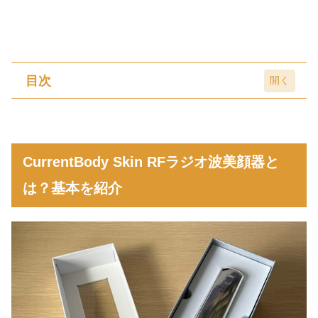
目次
CurrentBody Skin RFラジオ波美顔器とは？基
本を紹介
CurrentBody Skin RFラジオ波美顔器と
ラジオ波美顔器の仕組み
は？基本を紹介
CurrentBody Skin RFの付属品
CurrentBody Skin RFの使い方
レベルによる違いについて
CurrentBody Skin RFラジオ波美顔器の良いと
ころをレビュー！