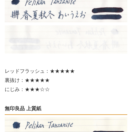
レッドフラッシュ：★★★★★
裏抜け：★★★★★
にじみ：★★★☆☆
無印良品 上質紙