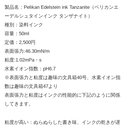
製品名：Pelikan Edelstein ink Tanzanite（ペリカンエ
ーデルシュタインインク タンザナイト）
種別：染料インク
容量：50ml
定価：2,500円
表面張力:46.30mN/m
粘度:1.02mPa・s
水素イオン指数：pH6.7
※表面張力と粘度は趣味の文具箱40号、水素イオン指
数は趣味の文具箱47より
表面張力と粘度はインクの性能的に下記のように関係
してきます。
粘度が高い：ぬらぬらした書き味、インクの乾きが遅