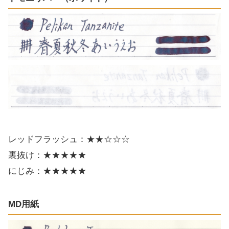
レッドフラッシュ：★★☆☆☆
裏抜け：★★★★★
にじみ：★★★★★
MD用紙