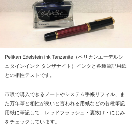
Pelikan Edelstein ink Tanzanite（ペリカンエーデルシ
ュタインインク タンザナイト）インクと各種筆記用紙
との相性テストです。
市販で購入できるノートやシステム手帳リフィル、ま
た万年筆と相性が良いと言われる用紙などの各種筆記
用紙に筆記して、レッドフラッシュ・裏抜け・にじみ
をチェックしています。