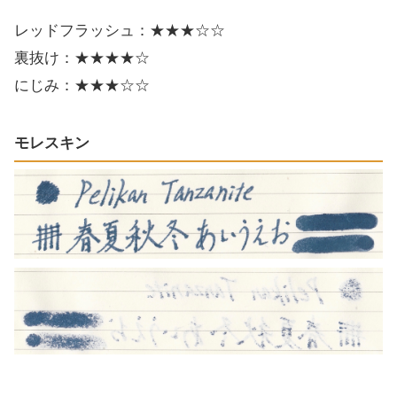
レッドフラッシュ：★★★☆☆
裏抜け：★★★★☆
にじみ：★★★☆☆
モレスキン