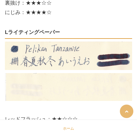
裏抜け：★★★☆☆
にじみ：★★★★☆
Lライティングペーパー
レッドフラッシュ：★★☆☆☆
裏抜け：★★★★★
ホーム