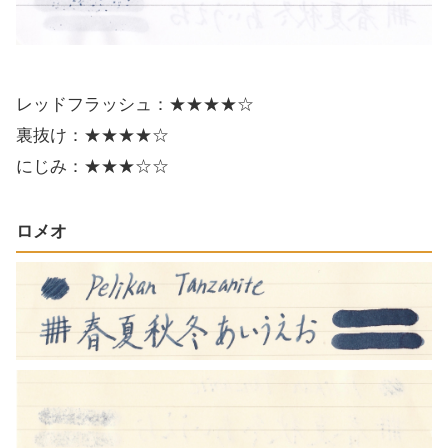
レッドフラッシュ：★★★★☆
裏抜け：★★★★☆
にじみ：★★★☆☆
ロメオ