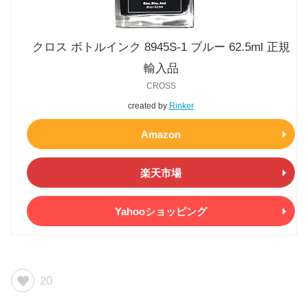
クロス ボトルインク 8945S-1 ブルー 62.5ml 正規
輸入品
CROSS
created by
Rinker
Amazon
楽天市場
Yahooショッピング
20