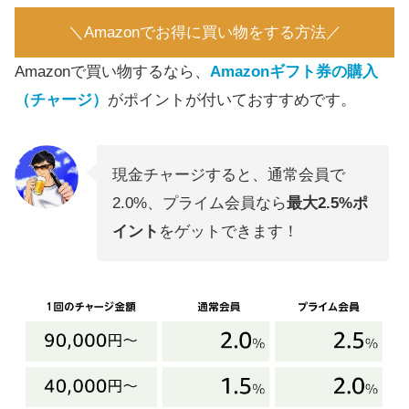
＼Amazonでお得に買い物をする方法／
Amazonで買い物するなら、
Amazonギフト券の購入
（チャージ）
がポイントが付いておすすめです。
現金チャージすると、通常会員で
2.0%、プライム会員なら
最大2.5%ポ
イント
をゲットできます！