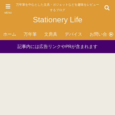
万年筆を中心とした文具・ガジェットなどを趣味をレビュー
するブログ
MENU
Stationery Life
ホーム
万年筆
文房具
デバイス
お問い合わ
記事内には広告リンクやPRが含まれます