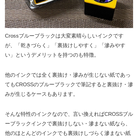
Crossブルーブラックは大変素晴らしいインクです
が、「乾きづらく」「裏抜けしやすく」「滲みやす
い」というデメリットを持つのも特徴。
他のインクでは全く裏抜け・滲みが生じない紙であっ
てもCROSSのブルーブラックで筆記すると裏抜け・滲
みが生じるケースもあります。
そんな特性のインクなので、言い換えればCROSSブル
ーブラックインクで裏抜けしない・滲まない紙なら、
他のほとんどのインクでも裏抜けしづらく滲まない紙