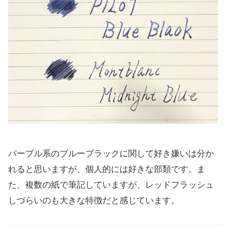
パープル系のブルーブラックに関して好き嫌いは分か
れると思いますが、個人的には好きな部類です。ま
た、複数の紙で筆記していますが、レッドフラッシュ
しづらいのも大きな特徴だと感じています。