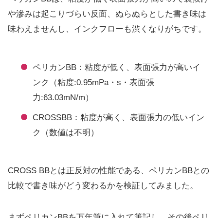
や滲みは起こりづらい反面、ぬらぬらとした書き味は
味わえませんし、インクフローも渋くなりがちです。
ペリカンBB：粘度が低く、表面張力が高いイ
ンク（粘度:0.95mPa・s・表面張
力:63.03mN/m）
CROSSBB：粘度が高く、表面張力の低いイン
ク（数値は不明）
CROSS BBとは正反対の性能である、ペリカンBBとの
比較で書き味がどう変わるかを検証してみました。
まずペリカンBBを万年筆に入れて筆記し、その後ペリ