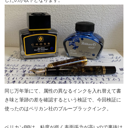
したのが以下となります。
同じ万年筆にて、属性の異なるインクを入れ替えて書
き味と筆跡の差を確認するという検証で、今回検証に
使ったのはペリカン社のブルーブラックインク。
ペリカンBBは、粘度が低く表面張力が高いので裏抜け