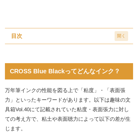
目次
CROSS Blue Blackってどんなインク？
インク比較検証
CROSS Blue Blackってどんなインク？
CROSSブルーブラックインクの色合い
まとめ
万年筆インクの性能を図る上で「粘度」・「表面張
力」といったキーワードがあります。以下は趣味の文
具箱Vol.40にて記載されていた粘度・表面張力に対し
ての考え方で、粘土や表面聴力によって以下の差が生
じます。