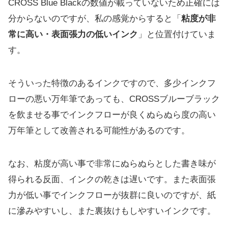
CROSS Blue Blackの数値が載っていないため正確には
分からないのですが、私の感覚からすると「
粘度が非
常に高い・表面張力の低いインク
」と位置付けていま
す。
そういった特徴のあるインクですので、多少インクフ
ローの悪い万年筆であっても、CROSSブルーブラック
を飲ませる事でインクフローが良くぬらぬら度の高い
万年筆として改善される可能性があるのです。
なお、粘度が高い事で非常にぬらぬらとした書き味が
得られる反面、インクの乾きは遅いです。また表面張
力が低い事でインクフローが抜群に良いのですが、紙
に滲みやすいし、また裏抜けもしやすいインクです。