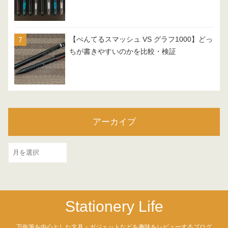
【ぺんてるスマッシュ VS グラフ1000】どっ
ちが書きやすいのかを比較・検証
アーカイブ
ア
ー
カ
イ
Stationery Life
ブ
万年筆を中心とした文具・ガジェットなどを趣味をレビューするブログ