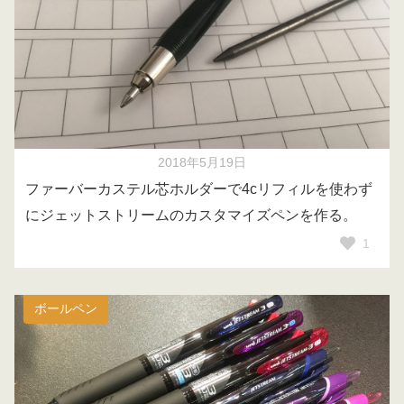
2018年5月19日
ファーバーカステル芯ホルダーで4cリフィルを使わず
にジェットストリームのカスタマイズペンを作る。
1
ボールペン