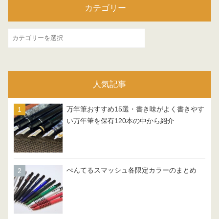
カテゴリー
カ
テ
ゴ
リ
人気記事
ー
万年筆おすすめ15選・書き味がよく書きやす
い万年筆を保有120本の中から紹介
ぺんてるスマッシュ各限定カラーのまとめ