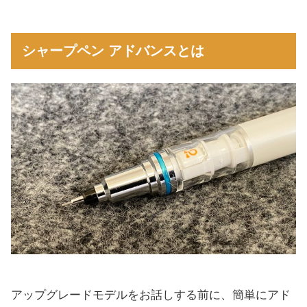
シャープペン アドバンスとは
アドバンス アップグレードモデルレビュー
シャープペン アドバンスとは
パンチンググリップ
クリップ
消しゴム
ガイドパイプ
Wスピードエンジン
アップグレードモデルは低重心設計
独特の書き味は好き嫌い分かれる
まとめ
アップグレードモデルをお話しする前に、簡単にアド