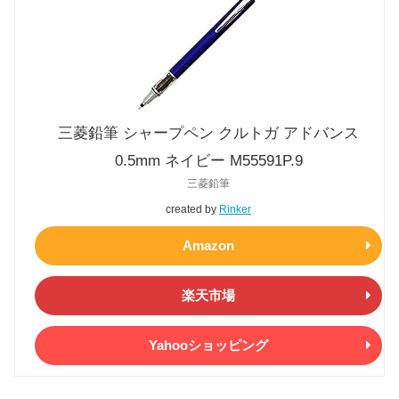
三菱鉛筆 シャープペン クルトガ アドバンス
0.5mm ネイビー M55591P.9
三菱鉛筆
created by
Rinker
Amazon
楽天市場
Yahooショッピング