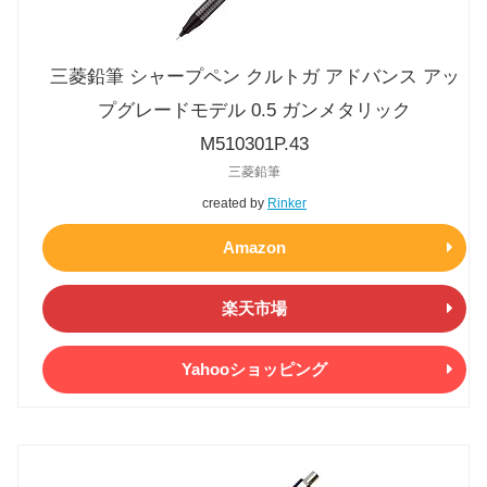
三菱鉛筆 シャープペン クルトガ アドバンス アッ
プグレードモデル 0.5 ガンメタリック
M510301P.43
三菱鉛筆
created by
Rinker
Amazon
楽天市場
Yahooショッピング