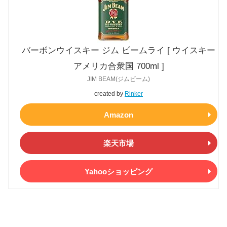
バーボンウイスキー ジム ビームライ [ ウイスキー
アメリカ合衆国 700ml ]
JIM BEAM(ジムビーム)
created by
Rinker
Amazon
楽天市場
Yahooショッピング