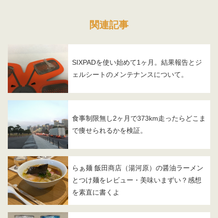
関連記事
SIXPADを使い始めて1ヶ月。結果報告とジ
ェルシートのメンテナンスについて。
食事制限無し2ヶ月で373km走ったらどこま
で痩せられるかを検証。
らぁ麺 飯田商店（湯河原）の醤油ラーメン
とつけ麺をレビュー・美味いまずい？感想
を素直に書くよ