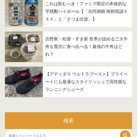
これは飲むべき！ファミマ限定の本格的な
芋焼酎ハイボール【「合同酒精 晴耕雨讀Ｘ
ＸＸ」と「さつま白波」】
吉野家・松屋・すき家 世界が認める三大牛
丼を贅沢に食べ比べる！最強の牛丼はど
れ？
【アディダス ウルトラブースト】プライベ
ートにも最適なスタイリッシュで高性能な
ランニングシューズ
検索