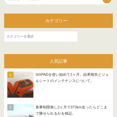
カテゴリー
カ
テ
ゴ
リ
人気記事
ー
SIXPADを使い始めて1ヶ月。結果報告とジェ
ルシートのメンテナンスについて。
食事制限無し2ヶ月で373km走ったらどこま
で痩せられるかを検証。