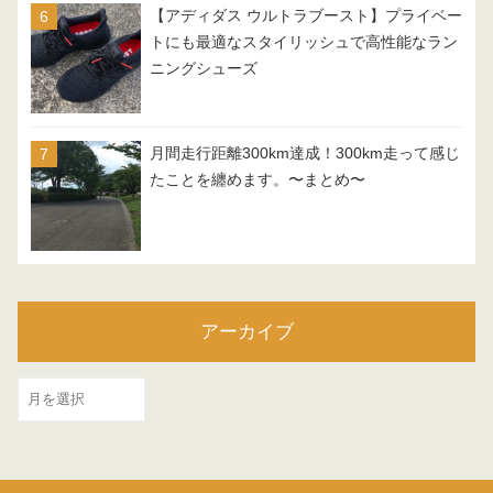
【アディダス ウルトラブースト】プライベー
トにも最適なスタイリッシュで高性能なラン
ニングシューズ
月間走行距離300km達成！300km走って感じ
たことを纏めます。〜まとめ〜
アーカイブ
ア
ー
カ
イ