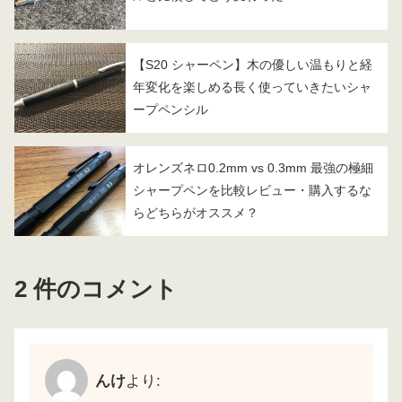
【S20 シャーペン】木の優しい温もりと経
年変化を楽しめる長く使っていきたいシャ
ープペンシル
オレンズネロ0.2mm vs 0.3mm 最強の極細
シャープペンを比較レビュー・購入するな
らどちらがオススメ？
2 件のコメント
んけ
より: