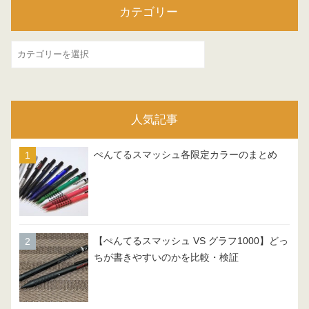
カテゴリー
カ
テ
ゴ
リ
人気記事
ー
ぺんてるスマッシュ各限定カラーのまとめ
【ぺんてるスマッシュ VS グラフ1000】どっ
ちが書きやすいのかを比較・検証