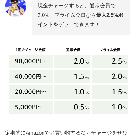
現金チャージすると、通常会員で
2.0%、プライム会員なら
最大2.5%ポ
イント
をゲットできます！
定期的にAmazonでお買い物するならチャージをぜひ