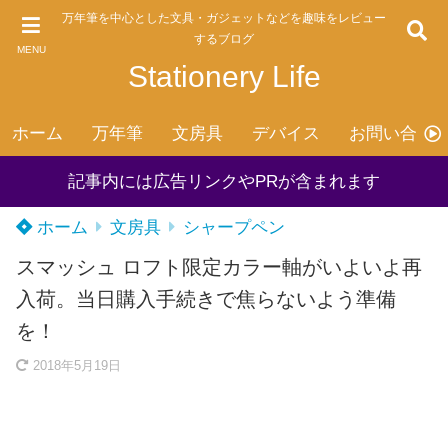
万年筆を中心とした文具・ガジェットなどを趣味をレビュー
するブログ
MENU
Stationery Life
ホーム
万年筆
文房具
デバイス
お問い合わ
記事内には広告リンクやPRが含まれます
ホーム
文房具
シャープペン
スマッシュ ロフト限定カラー軸がいよいよ再
入荷。当日購入手続きで焦らないよう準備
を！
2018年5月19日