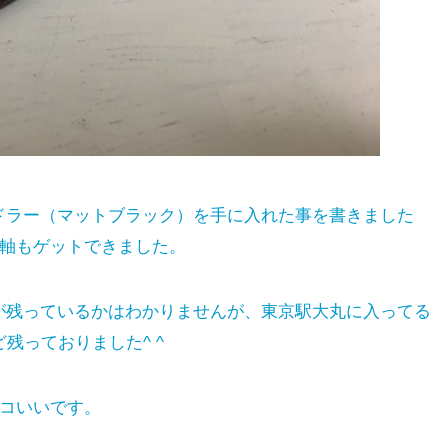
ドラー（マットブラック）を手に入れた事を書きました
ク軸もゲットできました。
が残っているかはわかりませんが、東京駅大丸に入ってる
残っておりました^ ^
ッコいいです。