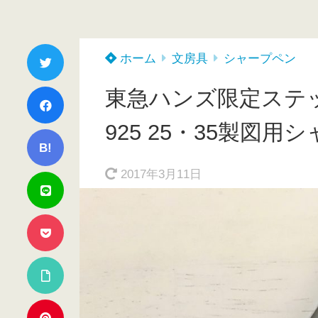
ホーム
文房具
シャープペン
東急ハンズ限定ステ
925 25・35製図用
B!
2017年3月11日