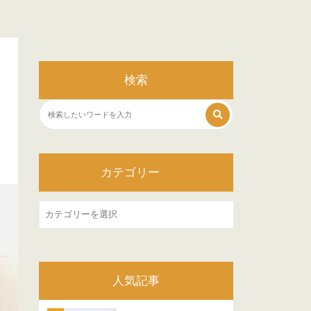
検索
カテゴリー
カ
テ
ゴ
リ
人気記事
ー