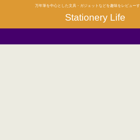
万年筆を中心とした文具・ガジェットなどを趣味をレビューす
Stationery Life