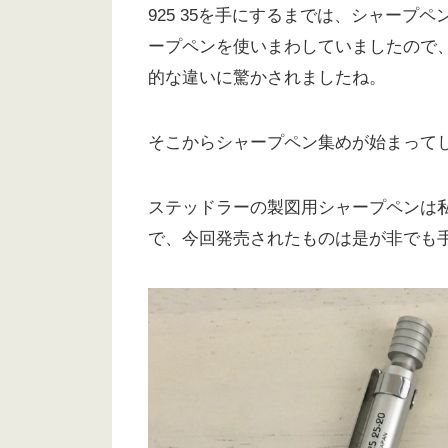
925 35を手にするまでは、シャープペ
ープペンを使いまわしていましたので、9
的な違いに驚かされましたね。
そこからシャープペン集めが始まってしまっ
ステッドラーの製図用シャープペンは
で、今回発売されたものは是が非でも