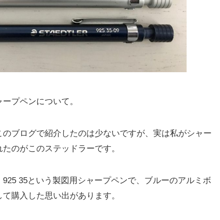
ャープペンについて。
このブログで紹介したのは少ないですが、実は私がシャー
れたのがこのステッドラーです。
925 35という製図用シャープペンで、ブルーのアルミボ
して購入した思い出があります。