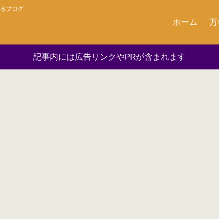
るブログ
ホーム
万
記事内には広告リンクやPRが含まれます