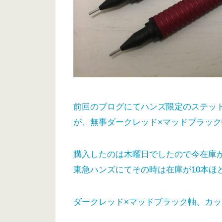
前回のブログにてハンズ限定のステッ
が、無事ダークレッド×マッドブラッ
購入したのは木曜日でしたので今在庫
東急ハンズにてその時は在庫が10本ほど
ダークレッド×マッドブラック軸、カ