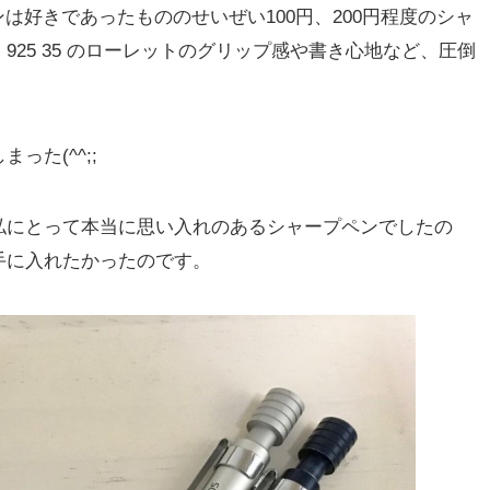
ンは好きであったもののせいぜい100円、200円程度のシャ
25 35 のローレットのグリップ感や書き心地など、圧倒
た(^^;;
私にとって本当に思い入れのあるシャープペンでしたの
手に入れたかったのです。