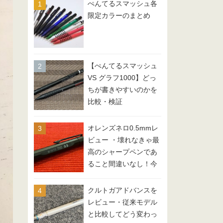
ぺんてるスマッシュ各
限定カラーのまとめ
【ぺんてるスマッシュ
VS グラフ1000】どっ
ちが書きやすいのかを
比較・検証
オレンズネロ0.5mmレ
ビュー ・壊れなきゃ最
高のシャープペンであ
ること間違いなし！今
回の0.5mmは？
クルトガアドバンスを
レビュー・従来モデル
と比較してどう変わっ