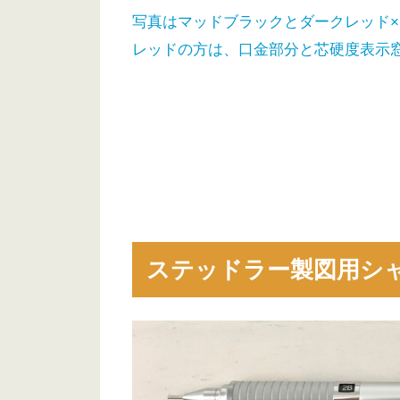
写真はマッドブラックとダークレッド
レッドの方は、口金部分と芯硬度表示
ステッドラー製図用シ