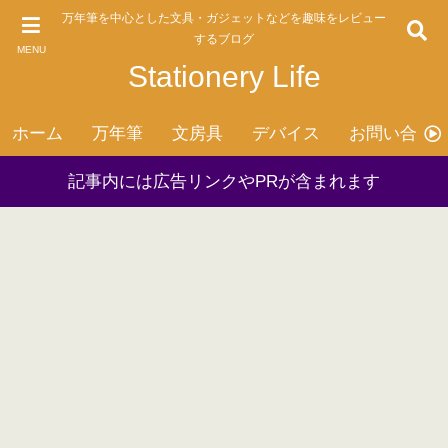
万年筆を中心とした文具・ガジェットなどを趣味をレビュー
するブログ
MENU
Stationery Life
ホーム
万年筆
文房具
デバイス
お問い合わ
記事内には広告リンクやPRが含まれます