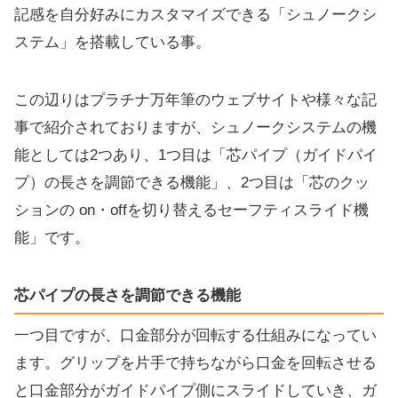
記感を自分好みにカスタマイズできる「シュノークシ
ステム」を搭載している事。
この辺りはプラチナ万年筆のウェブサイトや様々な記
事で紹介されておりますが、シュノークシステムの機
能としては2つあり、1つ目は「芯パイプ（ガイドパイ
プ）の長さを調節できる機能」、2つ目は「芯のクッ
ションの on・offを切り替えるセーフティスライド機
能」です。
芯パイプの長さを調節できる機能
一つ目ですが、口金部分が回転する仕組みになってい
ます。グリップを片手で持ちながら口金を回転させる
と口金部分がガイドパイプ側にスライドしていき、ガ