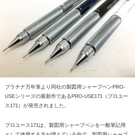
プラチナ万年筆より同社の製図用シャープペンPRO-
USEシリーズの最新作であるPRO-USE171（プロユー
ス171）が発売されました。
プロユース171は、製図用シャープペンを一般筆記用
として使用する方が増えている中で、製図用シャープ