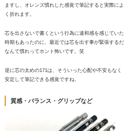
ますし、オレンズ慣れした感覚で筆記すると実際によ
く折れます。
芯を出さないで書くという行為に違和感を感じていた
時期もあったのに、最近では芯を出す事が緊張するだ
なんて慣れってホント怖いです。笑
逆に芯の太めの171は、そういった心配や不安もなく
安定して筆記できる感覚ですね。
質感・バランス・グリップなど