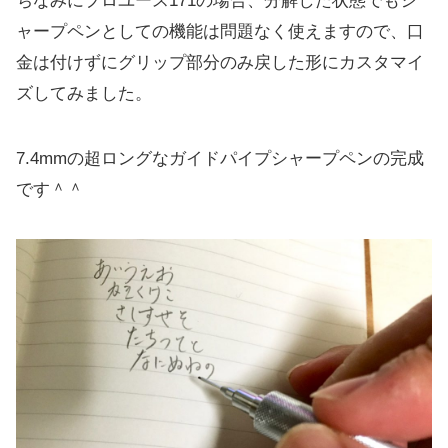
ちなみにプロユース171の場合、分解した状態でもシ
ャープペンとしての機能は問題なく使えますので、口
金は付けずにグリップ部分のみ戻した形にカスタマイ
ズしてみました。
7.4mmの超ロングなガイドパイプシャープペンの完成
です＾＾