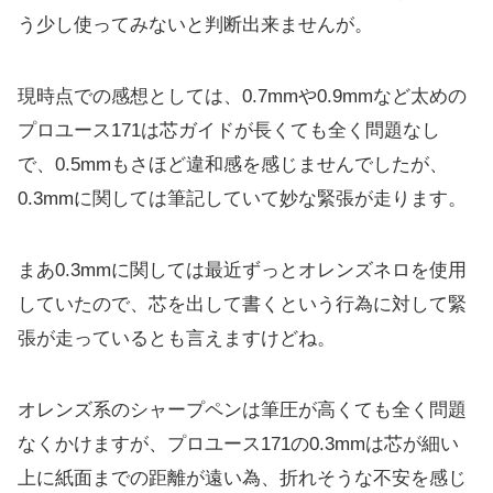
う少し使ってみないと判断出来ませんが。
現時点での感想としては、0.7mmや0.9mmなど太めの
プロユース171は芯ガイドが長くても全く問題なし
で、0.5mmもさほど違和感を感じませんでしたが、
0.3mmに関しては筆記していて妙な緊張が走ります。
まあ0.3mmに関しては最近ずっとオレンズネロを使用
していたので、芯を出して書くという行為に対して緊
張が走っているとも言えますけどね。
オレンズ系のシャープペンは筆圧が高くても全く問題
なくかけますが、プロユース171の0.3mmは芯が細い
上に紙面までの距離が遠い為、折れそうな不安を感じ