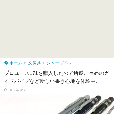
ホーム
文房具
シャープペン
プロユース171を購入したので所感。長めのガ
イドパイプなど新しい書き心地を体験中。
2017年5月20日