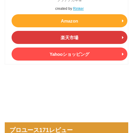
プラチナ万年筆
created by
Rinker
Amazon
楽天市場
Yahooショッピング
プロユース171レビュー