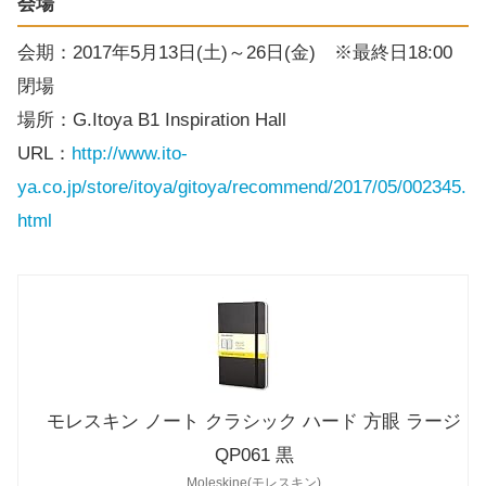
会場
会期：2017年5月13日(土)～26日(金) ※最終日18:00
閉場
場所：G.Itoya B1 Inspiration Hall
URL：
http://www.ito-
ya.co.jp/store/itoya/gitoya/recommend/2017/05/002345.
html
モレスキン ノート クラシック ハード 方眼 ラージ
QP061 黒
Moleskine(モレスキン)