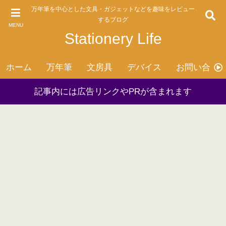
万年筆を中心とした文具・ガジェットなどを趣味をレビュー
するブログ
MENU
Stationery Life
ホーム
万年筆
文房具
デバイス
お問い合わ
記事内には広告リンクやPRが含まれます