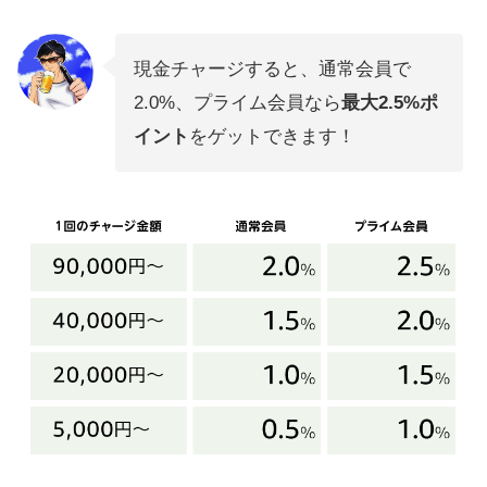
現金チャージすると、通常会員で
2.0%、プライム会員なら
最大2.5%ポ
イント
をゲットできます！