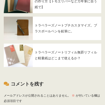
の作り方【トモエリバーなど万年筆に合う
紙で】
トラベラーズノートプチカスタマイズ。ブ
ラスボールペンを鉛筆に。
トラベラーズノートリフィル無罫リフィル
と軽量紙はどこまで使えるか？
コメントを残す
メールアドレスが公開されることはありません。
※
が付いている欄は
必須項目です