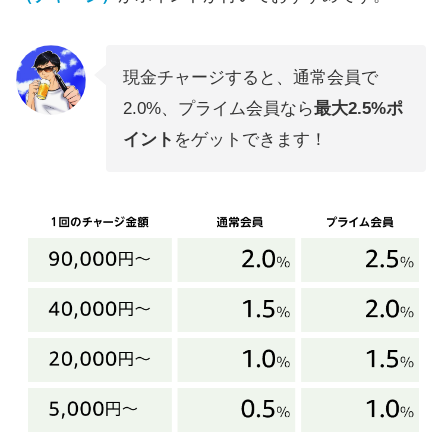
現金チャージすると、通常会員で
2.0%、プライム会員なら
最大2.5%ポ
イント
をゲットできます！