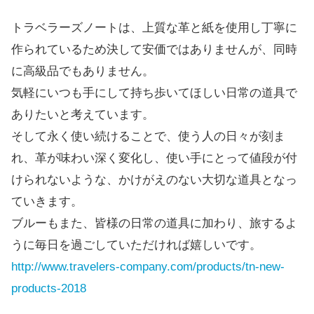
トラベラーズノートは、上質な革と紙を使用し丁寧に
作られているため決して安価ではありませんが、同時
に高級品でもありません。
気軽にいつも手にして持ち歩いてほしい日常の道具で
ありたいと考えています。
そして永く使い続けることで、使う人の日々が刻ま
れ、革が味わい深く変化し、使い手にとって値段が付
けられないような、かけがえのない大切な道具となっ
ていきます。
ブルーもまた、皆様の日常の道具に加わり、旅するよ
うに毎日を過ごしていただければ嬉しいです。
http://www.travelers-company.com/products/tn-new-
products-2018