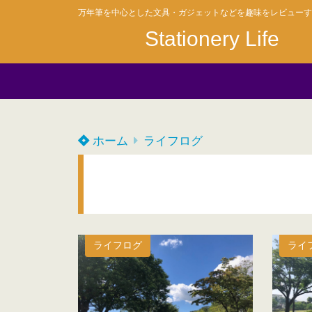
万年筆を中心とした文具・ガジェットなどを趣味をレビューす
Stationery Life
ホーム
ライフログ
ライフログ
ライ