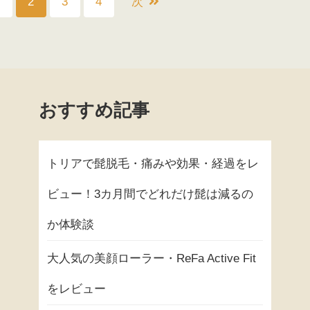
2
3
4
次
おすすめ記事
トリアで髭脱毛・痛みや効果・経過をレ
ビュー！3カ月間でどれだけ髭は減るの
か体験談
大人気の美顔ローラー・ReFa Active Fit
をレビュー