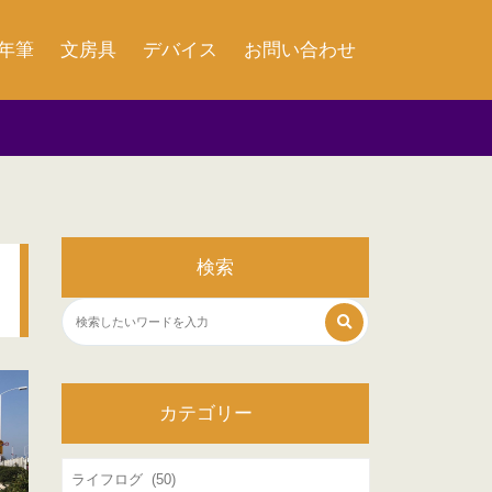
年筆
文房具
デバイス
お問い合わせ
検索
カテゴリー
カ