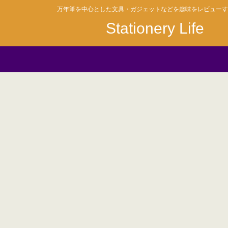
万年筆を中心とした文具・ガジェットなどを趣味をレビューす
Stationery Life