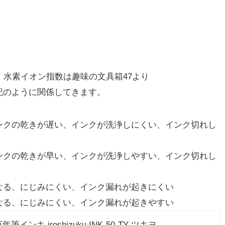
、水素イオン指数は趣味の文具箱47より
記のように関係してきます。
ンクの乾きが遅い、インクが洗浄しにくい、インク切れし
ンクの乾きが早い、インクが洗浄しやすい、インク切れし
なる、にじみにくい、インク漏れが起きにくい
なる、にじみにくい、インク漏れが起きやすい
インキ iroshizuku INK-50-TY ツキヨ