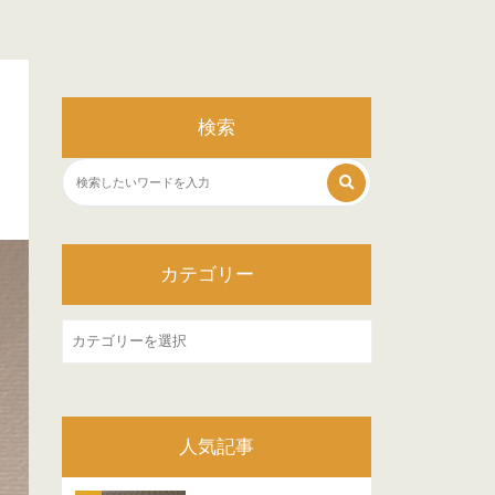
検索
カテゴリー
カ
テ
ゴ
リ
人気記事
ー