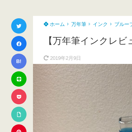
ホーム
万年筆
インク
ブルー
【万年筆インクレビュー
2019年2月9日
B!