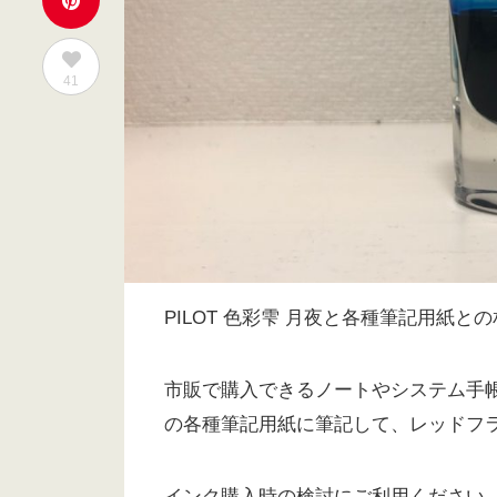
41
PILOT 色彩雫 月夜と各種筆記用紙と
市販で購入できるノートやシステム手
の各種筆記用紙に筆記して、レッドフ
インク購入時の検討にご利用ください