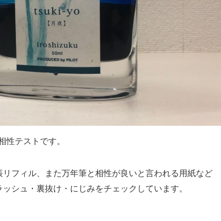
の相性テストです。
帳リフィル、また万年筆と相性が良いと言われる用紙など
ラッシュ・裏抜け・にじみをチェックしています。
。