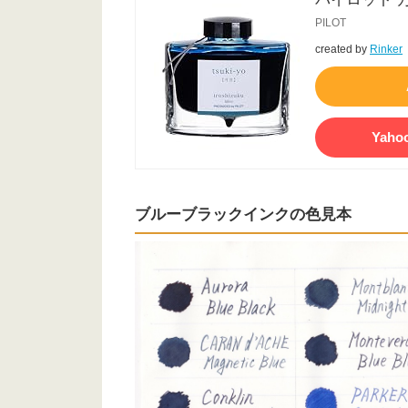
PILOT
created by
Rinker
Yah
ブルーブラックインクの色見本