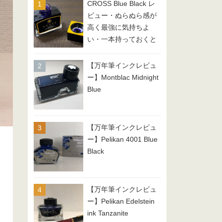
CROSS Blue Black レ
ビュー・ぬらぬら感が
高く最強に気持ちよ
い・一本持っておくと
便利な推しのブルーブ
ラックインク！
【万年筆インクレビュ
ー】Montblac Midnight
Blue
【万年筆インクレビュ
ー】Pelikan 4001 Blue
Black
【万年筆インクレビュ
ー】Pelikan Edelstein
ink Tanzanite