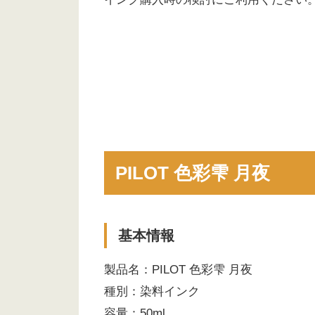
PILOT 色彩雫 月夜
基本情報
製品名：PILOT 色彩雫 月夜
種別：染料インク
容量：50ml