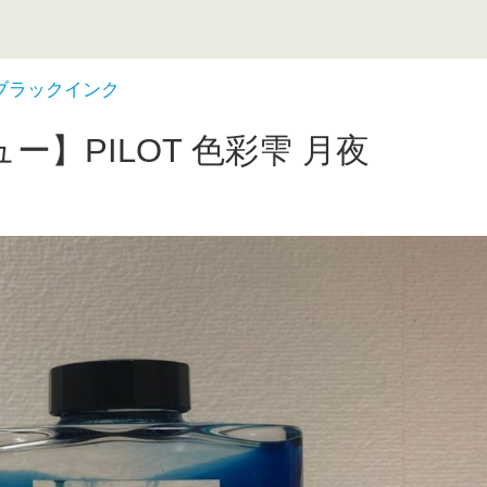
ブラックインク
】PILOT 色彩雫 月夜