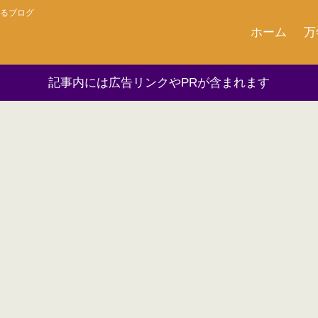
るブログ
ホーム
万
記事内には広告リンクやPRが含まれます