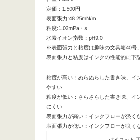
定価：1,500円
表面張力:48.25mN/m
粘度:1.02mPa・s
水素イオン指数：pH9.0
※表面張力と粘度は趣味の文具箱40号
表面張力と粘度はインクの性能的に下
粘度が高い：ぬらぬらした書き味、イ
やすい
粘度が低い：さらさらした書き味、イ
にくい
表面張力が高い：インクフローが渋く
表面張力が低い：インクフローが良く
パイロット 万年筆