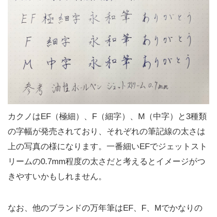
カクノはEF（極細）、F（細字）、M（中字）と3種類
の字幅が発売されており、それぞれの筆記線の太さは
上の写真の様になります。一番細いEFでジェットスト
リームの0.7mm程度の太さだと考えるとイメージがつ
きやすいかもしれません。
なお、他のブランドの万年筆はEF、F、Mでかなりの