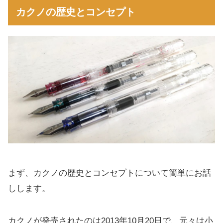
カクノの魅力
カクノの歴史とコンセプト
おすすめは透明カクノ
コンバーターを使って万年筆の醍醐味を楽し
む
ニブのサイズは3種類。カクノの書き味は？
初心者に優しい三角グリップ
デコカクノを楽しむ
まず、カクノの歴史とコンセプトについて簡単にお話
しします。
カクノが発売されたのは2013年10月20日で、元々は小