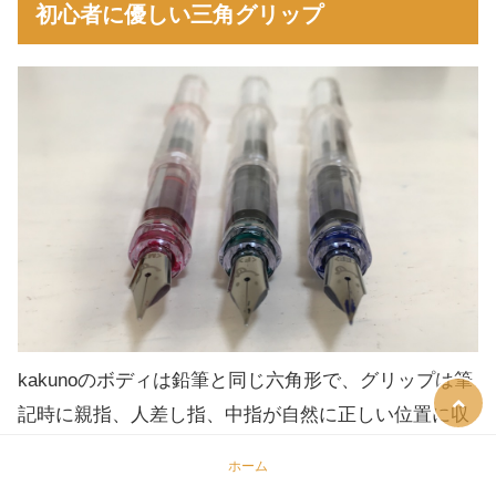
初心者に優しい三角グリップ
kakunoのボディは鉛筆と同じ六角形で、グリップは筆
記時に親指、人差し指、中指が自然に正しい位置に収
まるなだらかな三角形になっています。三角形のくぼ
ホーム
んだ部分に指を添えるだけで、自然と正しい持ち方が