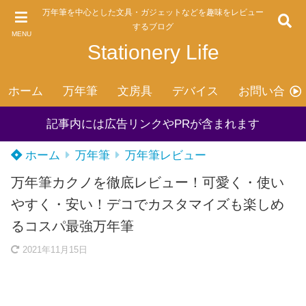
万年筆を中心とした文具・ガジェットなどを趣味をレビュー
するブログ
MENU
Stationery Life
ホーム
万年筆
文房具
デバイス
お問い合わ
記事内には広告リンクやPRが含まれます
ホーム
万年筆
万年筆レビュー
万年筆カクノを徹底レビュー！可愛く・使い
やすく・安い！デコでカスタマイズも楽しめ
るコスパ最強万年筆
2021年11月15日