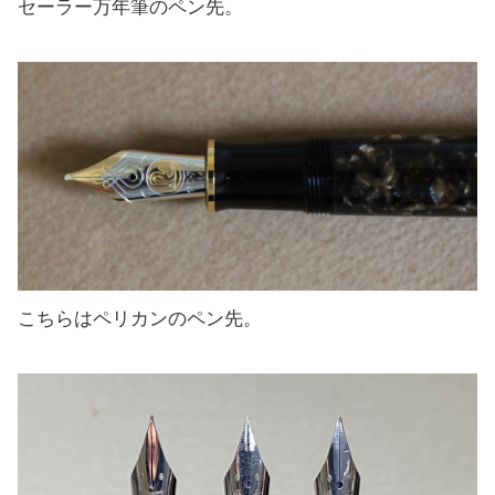
セーラー万年筆のペン先。
こちらはペリカンのペン先。