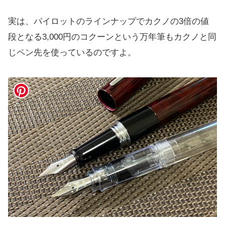
実は、パイロットのラインナップでカクノの3倍の値
段となる3,000円のコクーンという万年筆もカクノと同
じペン先を使っているのですよ。