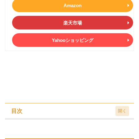
Amazon
楽天市場
Yahooショッピング
目次
カクノの歴史とコンセプト