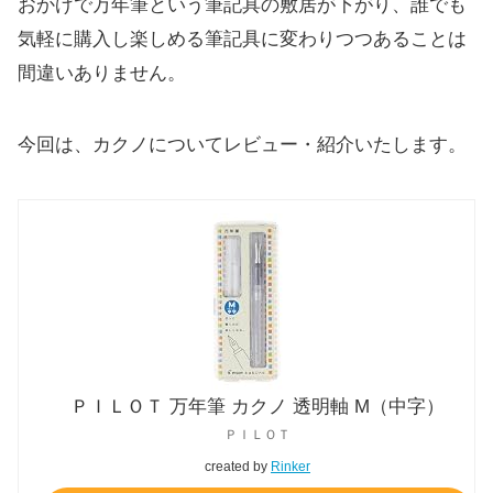
おかげで万年筆という筆記具の敷居が下がり、誰でも
気軽に購入し楽しめる筆記具に変わりつつあることは
間違いありません。
今回は、カクノについてレビュー・紹介いたします。
ＰＩＬＯＴ 万年筆 カクノ 透明軸 M（中字）
ＰＩＬＯＴ
created by
Rinker