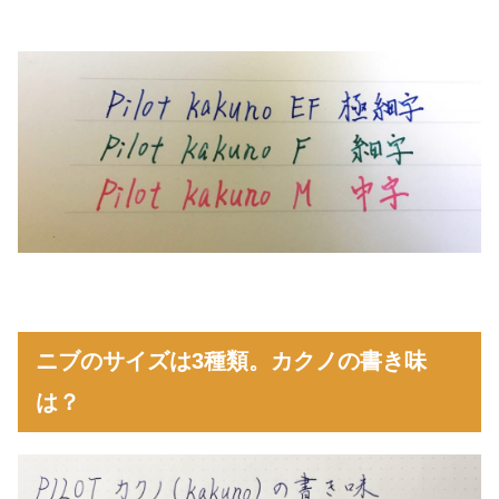
ニブのサイズは3種類。カクノの書き味
は？