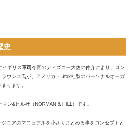
歴史
年にイギリス軍司令官のディズニー大佐の仲介により、ロン
ラウンス氏が、アメリカ・Lifax社製のパーソナルオーガ
始まります。
ン&ヒル社（NORMAN & HILL）です。
ンジニアのマニュアルを小さくまとめる事をコンセプトと