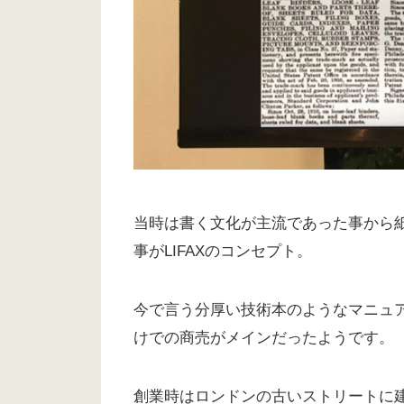
当時は書く文化が主流であった事から
事がLIFAXのコンセプト。
今で言う分厚い技術本のようなマニュ
けでの商売がメインだったようです。
創業時はロンドンの古いストリートに