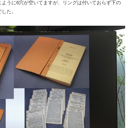
じように6穴が空いてますが、リングは付いておらず下の
でした。