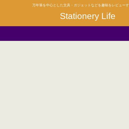
万年筆を中心とした文具・ガジェットなどを趣味をレビューす
Stationery Life