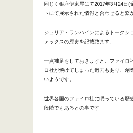
同じく銀座伊東屋にて2017年3月24日(金)～
トにて展示された情報と合わせると繋
ジュリア・ランハインによるトークショーの内
ァックスの歴史を記載致ます。
一点補足をしておきますと、ファイロ社
ロ社が焼けてしまった過去もあり、創
いようです。
世界各国のファイロ社に眠っている歴
段階でもあるとの事です。