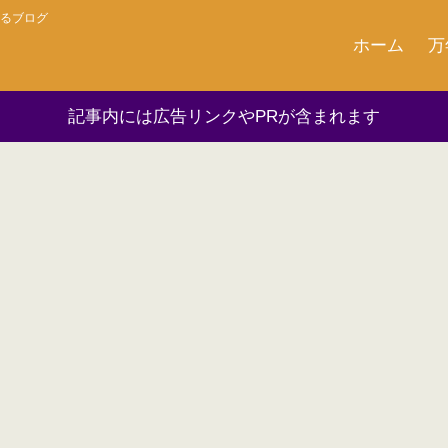
るブログ
ホーム
万
記事内には広告リンクやPRが含まれます