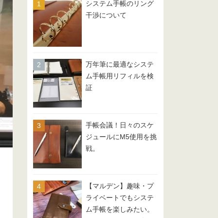
システム手帳のリング
干渉について
万年筆に最適なシステ
ム手帳用リフィルを検
証
手帳会議！日々のスケ
ジュールにM5使用を挑
戦。
【マルデン】趣味・プ
ライベートでもシステ
ム手帳を楽しみたい。