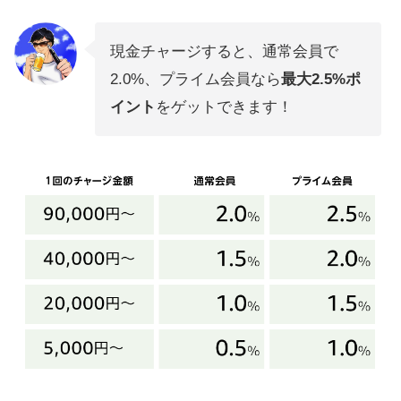
現金チャージすると、通常会員で
2.0%、プライム会員なら
最大2.5%ポ
イント
をゲットできます！