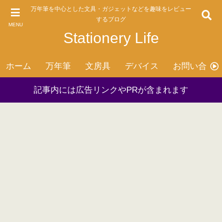
万年筆を中心とした文具・ガジェットなどを趣味をレビュー
するブログ
MENU
Stationery Life
ホーム
万年筆
文房具
デバイス
お問い合わ
記事内には広告リンクやPRが含まれます