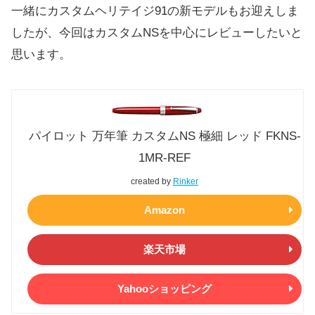
一緒にカスタムヘリテイジ91の新モデルもお迎えしま
したが、今回はカスタムNSを中心にレビューしたいと
思います。
パイロット 万年筆 カスタムNS 極細 レッド FKNS-
1MR-REF
created by
Rinker
Amazon
楽天市場
Yahooショッピング