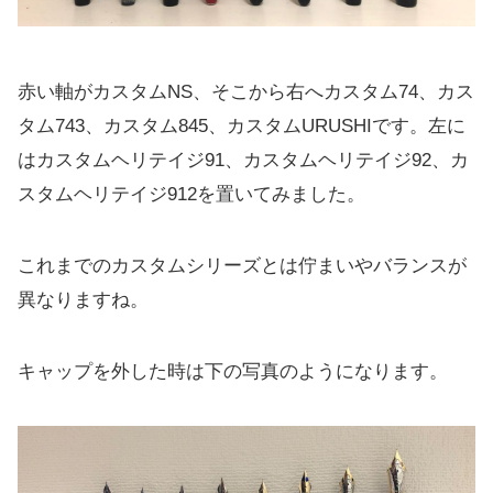
赤い軸がカスタムNS、そこから右へカスタム74、カス
タム743、カスタム845、カスタムURUSHIです。左に
はカスタムヘリテイジ91、カスタムヘリテイジ92、カ
スタムヘリテイジ912を置いてみました。
これまでのカスタムシリーズとは佇まいやバランスが
異なりますね。
キャップを外した時は下の写真のようになります。