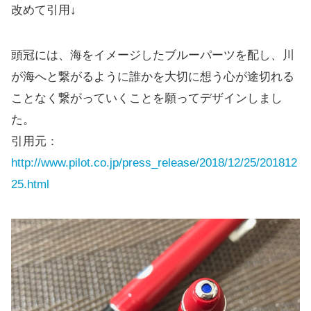
改めて引用↓
頭冠には、海をイメージしたブルーパーツを配し、川
が海へと繋がるように誰かを大切に想う心が途切れる
ことなく繋がっていくことを願ってデザインしまし
た。
引用元：
http://www.pilot.co.jp/press_release/2018/12/25/201812
25.html