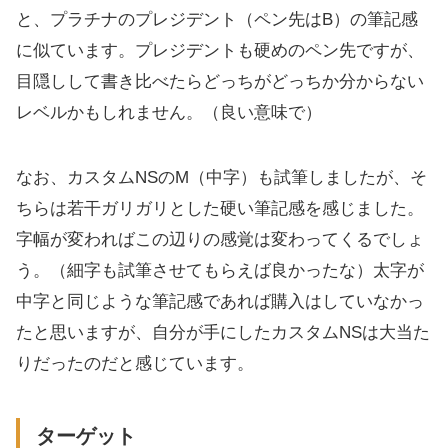
と、プラチナのプレジデント（ペン先はB）の筆記感
に似ています。プレジデントも硬めのペン先ですが、
目隠しして書き比べたらどっちがどっちか分からない
レベルかもしれません。（良い意味で）
なお、カスタムNSのM（中字）も試筆しましたが、そ
ちらは若干ガリガリとした硬い筆記感を感じました。
字幅が変わればこの辺りの感覚は変わってくるでしょ
う。（細字も試筆させてもらえば良かったな）太字が
中字と同じような筆記感であれば購入はしていなかっ
たと思いますが、自分が手にしたカスタムNSは大当た
りだったのだと感じています。
ターゲット