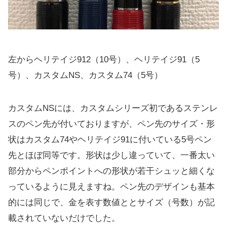
左からヘリテイジ912（10号）、ヘリテイジ91（5
号）、カスタムNS、カスタム74（5号）
カスタムNSには、カスタムシリーズ初であるステンレ
スのペン先が付いておりますが、ペン先のサイズ・形
状はカスタム74やヘリテイジ91に付いている5号ペン
先とほぼ同等です。形状は少し違っていて、一番太い
部分からペンポイントへの形状が若干シュッと細くな
っているように見えますね。ペン先のデザインも基本
的には同じで、金を表す数値ととサイズ（号数）が記
載されていないだけでした。