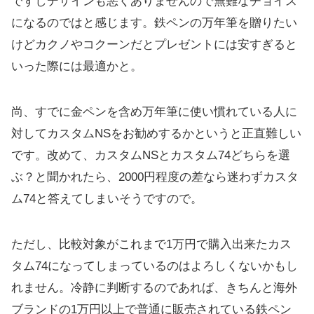
ですしデザインも悪くありませんので無難なチョイス
になるのではと感じます。鉄ペンの万年筆を贈りたい
けどカクノやコクーンだとプレゼントには安すぎると
いった際には最適かと。
尚、すでに金ペンを含め万年筆に使い慣れている人に
対してカスタムNSをお勧めするかというと正直難しい
です。改めて、カスタムNSとカスタム74どちらを選
ぶ？と聞かれたら、2000円程度の差なら迷わずカスタ
ム74と答えてしまいそうですので。
ただし、比較対象がこれまで1万円で購入出来たカス
タム74になってしまっているのはよろしくないかもし
れません。冷静に判断するのであれば、きちんと海外
ブランドの1万円以上で普通に販売されている鉄ペン