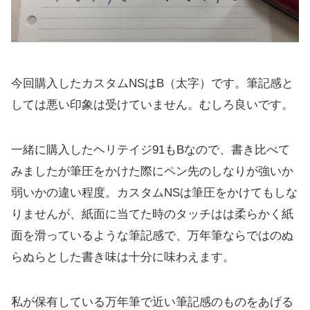
今回購入したカスタムNSはB（太字）です。筆記感と
しては悪い印象は受けていません。むしろ良いです。
一緒に購入したヘリテイジ91もBなので、書き比べて
みましたが筆圧をかけた際にペン先のしなりが強いか
弱いかの違い程度。カスタムNSは筆圧をかけてもしな
りませんが、紙面に当てた時のタッチはは柔らかく紙
面を滑っているような筆記感で、万年筆ならではのぬ
らぬらとした書き味は十分に味わえます。
私が保有している万年筆で近い筆記感のものをあげる