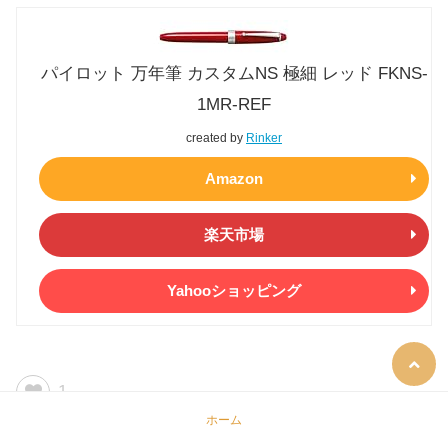
パイロット 万年筆 カスタムNS 極細 レッド FKNS-
1MR-REF
created by
Rinker
Amazon
楽天市場
Yahooショッピング
1
ホーム