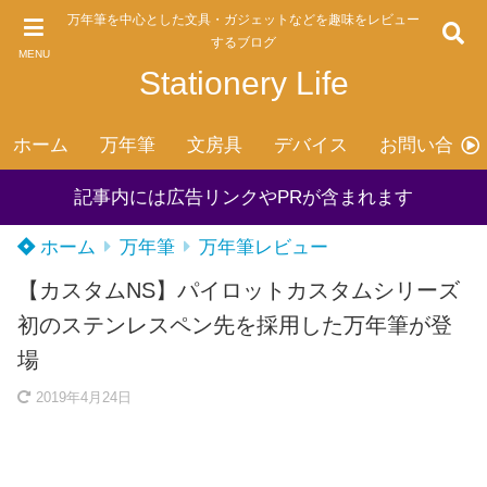
万年筆を中心とした文具・ガジェットなどを趣味をレビュー
するブログ
MENU
Stationery Life
ホーム
万年筆
文房具
デバイス
お問い合わ
記事内には広告リンクやPRが含まれます
ホーム
万年筆
万年筆レビュー
【カスタムNS】パイロットカスタムシリーズ
初のステンレスペン先を採用した万年筆が登
場
2019年4月24日