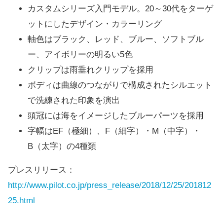
カスタムシリーズ入門モデル。20～30代をターゲ
ットにしたデザイン・カラーリング
軸色はブラック、レッド、ブルー、ソフトブル
ー、アイボリーの明るい5色
クリップは雨垂れクリップを採用
ボディは曲線のつながりで構成されたシルエット
で洗練された印象を演出
頭冠には海をイメージしたブルーパーツを採用
字幅はEF（極細）、F（細字）・M（中字）・
B（太字）の4種類
プレスリリース：
http://www.pilot.co.jp/press_release/2018/12/25/201812
25.html