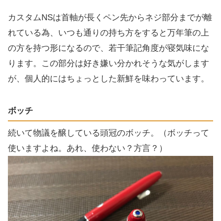
カスタムNSは首軸が長くペン先からネジ部分までが離
れている為、いつも通りの持ち方をすると万年筆の上
の方を持つ形になるので、若干筆記角度が寝気味にな
ります。この部分は好き嫌い分かれそうな気がします
が、個人的にはちょっとした新鮮を味わっています。
ボッチ
続いて物議を醸している頭冠のボッチ。（ボッチって
使いますよね。あれ、使わない？方言？）