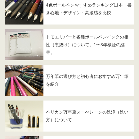
4色ボールペンおすすめランキング11本！書
き心地・デザイン・高級感を比較
トモエリバーと各種ボールペンインクの相
性（裏抜け）について。1〜3年検証の結
果。
万年筆の選び方と初心者におすすめ万年筆
を紹介
ペリカン万年筆スーべレーンの洗浄（洗い
方）について