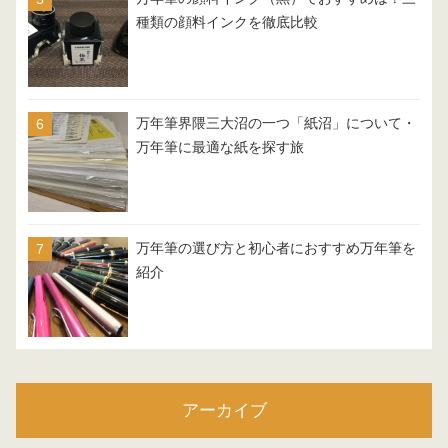
種類の顔料インクを徹底比較
万年筆界隈三大沼の一つ「紙沼」について・
万年筆に最適な紙を探す旅
万年筆の選び方と初心者におすすめ万年筆を
紹介
アーカイブ