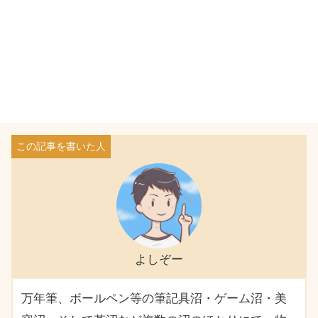
よしぞー
万年筆、ボールペン等の筆記具沼・ゲーム沼・美