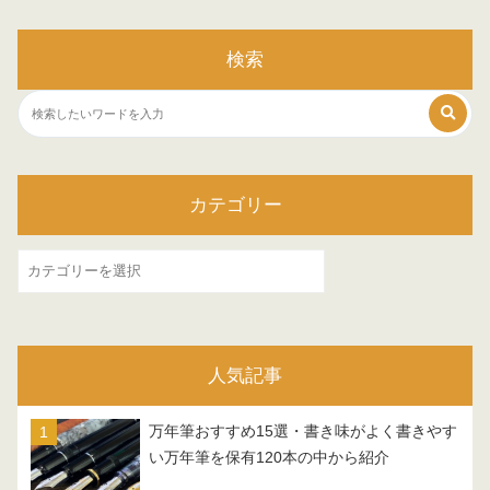
検索
カテゴリー
カ
テ
ゴ
リ
人気記事
ー
万年筆おすすめ15選・書き味がよく書きやす
い万年筆を保有120本の中から紹介