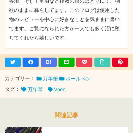
容沼、そして革沼など複数の沼のほとりにて、物
欲のままに暮らしてます。このブログは使用した
物のレビューを中心に好きなことを気ままに書い
てます。ご覧になられた方が一人でも多く沼に堕
ちてくれたら嬉しいです。
B!
カテゴリー：
万年筆
ボールペン
タグ：
万年筆
Vpen
関連記事