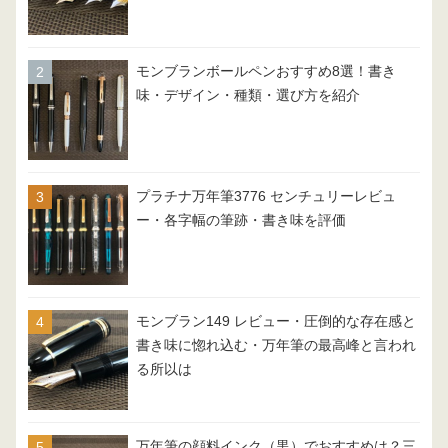
モンブランボールペンおすすめ8選！書き
味・デザイン・種類・選び方を紹介
プラチナ万年筆3776 センチュリーレビュ
ー・各字幅の筆跡・書き味を評価
モンブラン149 レビュー・圧倒的な存在感と
書き味に惚れ込む・万年筆の最高峰と言われ
る所以は
万年筆の顔料インク（黒）でおすすめは？三