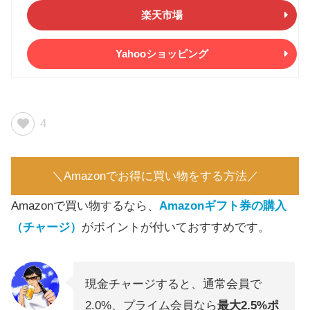
楽天市場
Yahooショッピング
4
＼Amazonでお得に買い物をする方法／
Amazonで買い物するなら、
Amazonギフト券の購入
（チャージ）
がポイントが付いておすすめです。
現金チャージすると、通常会員で
2.0%、プライム会員なら
最大2.5%ポ