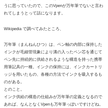
うに思っていたので、このVpenが万年筆でないと言わ
れてしまうとって話になります。
Wikipedia で調べてみたところ、
万年筆（まんねんひつ）は、ペン軸の内部に保持した
インクが毛細管現象により溝の入ったペン芯を通じて
ペン先に持続的に供給されるような構造を持った携帯
用筆記具の一種。インクの保持には、インクカートリ
ッジを用いたもの、各種の方法でインクを吸入するも
のがある。
とのこと。
インク供給の構造の仕組みが万年筆の定義となるので
あれば、なんとなくVpenも万年筆っぽいですけどね。