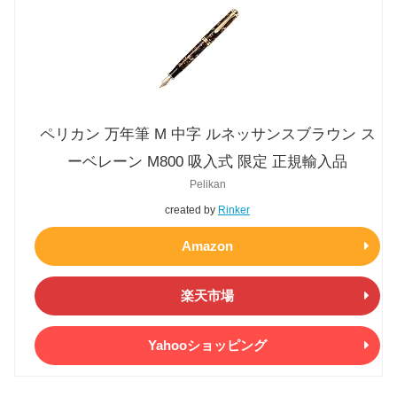
ペリカン 万年筆 M 中字 ルネッサンスブラウン ス
ーベレーン M800 吸入式 限定 正規輸入品
Pelikan
created by
Rinker
Amazon
楽天市場
Yahooショッピング