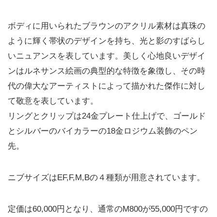
ボディに用いられたブラウンのアクリル素材は真珠の
ように輝く帯状のデザインを持ち、光と影のすばらし
いニュアンスを表しています。美しく心地良いデザイ
ンはルネサンス絵画の典型的な特徴を象徴し、その時
代の偉大なアーティストによって描かれた傑作に対し
て敬意を表しています。
リングとクリップは24金プレート仕上げで、ゴールド
とシルバーのバイカラーの18金ロジウム装飾のペン
先。
ニブサイズはEF,F,M,Bの４種類が用意されています。
定価は60,000円となり、通常のM800が55,000円ですの