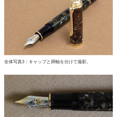
全体写真3：キャップと胴軸を分けて撮影。