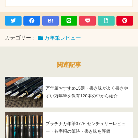
B!
カテゴリー：
万年筆レビュー
関連記事
万年筆おすすめ15選・書き味がよく書きや
すい万年筆を保有120本の中から紹介
プラチナ万年筆3776 センチュリーレビュ
ー・各字幅の筆跡・書き味を評価