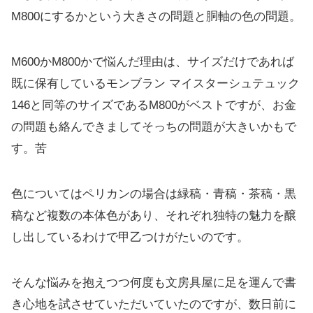
M800にするかという大きさの問題と胴軸の色の問題。
M600かM800かで悩んだ理由は、サイズだけであれば
既に保有しているモンブラン マイスターシュテュック
146と同等のサイズであるM800がベストですが、お金
の問題も絡んできましてそっちの問題が大きいかもで
す。苦
色についてはペリカンの場合は緑稿・青稿・茶稿・黒
稿など複数の本体色があり、それぞれ独特の魅力を醸
し出しているわけで甲乙つけがたいのです。
そんな悩みを抱えつつ何度も文房具屋に足を運んで書
き心地を試させていただいていたのですが、数日前に