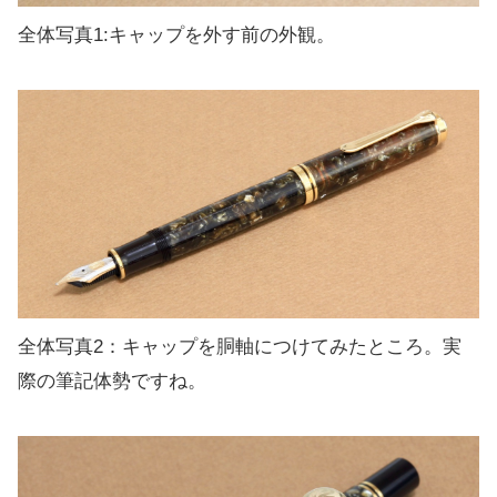
全体写真1:キャップを外す前の外観。
全体写真2：キャップを胴軸につけてみたところ。実
際の筆記体勢ですね。