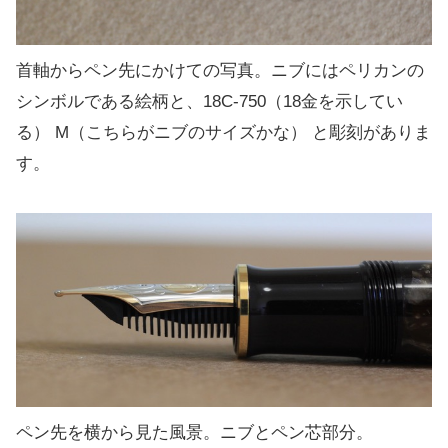
首軸からペン先にかけての写真。ニブにはペリカンの
シンボルである絵柄と、18C-750（18金を示してい
る） M（こちらがニブのサイズかな） と彫刻がありま
す。
ペン先を横から見た風景。ニブとペン芯部分。