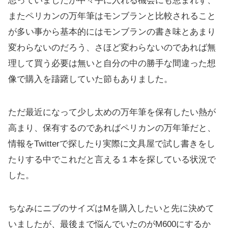
思っていましたが中々手に入れる機会にも恵まれず、
またペリカンの万年筆はモンブランと比較されること
が多い事から基本的にはモンブランの書き味とあまり
変わらないのだろう、さほど変わらないのであれば無
理して買う必要は無いと自分の中の勝手な間違った想
像で購入を躊躇していた節もありました。
ただ最近になって少し太めの万年筆を保有したい熱が
高まり、保有するのであればペリカンの万年筆だと、
情報をTwitterで探したり実際に文具屋で試し書きをし
たりする中でこれだと言える１本を探している状況で
した。
ちなみにニブのサイズはMを購入したいと先に決めて
いましたが、最後まで悩んでいたのがM600にするか