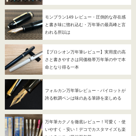
モンブラン149 レビュー・圧倒的な存在感
と書き味に惚れ込む・万年筆の最高峰と言
われる所以は
【プロシオン万年筆レビュー】実用度の高
さと書きやすさは同価格帯万年筆の中で本
命となり得る一本
フォルカン万年筆レビュー・パイロットが
誇る軟調ペンは味のある筆跡を楽しめる
万年筆カクノを徹底レビュー！可愛く・使
いやすく・安い！デコでカスタマイズも楽