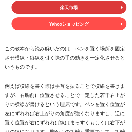
楽天市場
Yahooショッピング
この教本から読み解いだのは、ペンを置く場所を固定
させ横線・縦線を引く際の手の動きを一定化させると
いうものです。
例えば横線を書く際は手首を振ることで横線を書きま
すが、右胸前に位置させることで一定した若干右上が
りの横線が書けるという理屈です。ペンを置く位置が
左にずれれば右上がりの角度が強くなりますし、逆に
置く位置が右にずれれば線はまっすぐもしくは右下が
りの線になります。胸からの距離も重要でして、距離