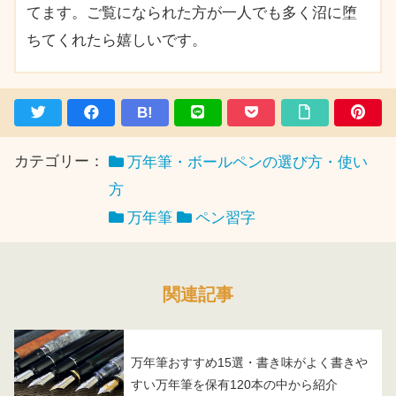
てます。ご覧になられた方が一人でも多く沼に堕
ちてくれたら嬉しいです。
B!
カテゴリー：
万年筆・ボールペンの選び方・使い
方
万年筆
ペン習字
関連記事
万年筆おすすめ15選・書き味がよく書きや
すい万年筆を保有120本の中から紹介