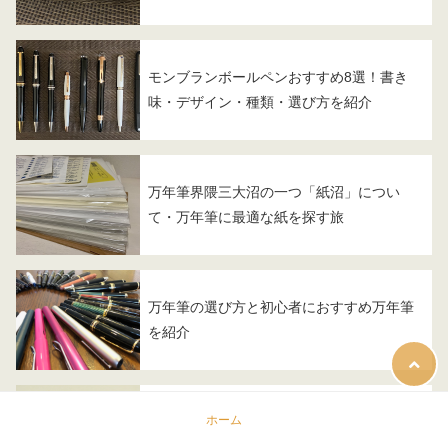
モンブランボールペンおすすめ8選！書き
味・デザイン・種類・選び方を紹介
万年筆界隈三大沼の一つ「紙沼」につい
て・万年筆に最適な紙を探す旅
万年筆の選び方と初心者におすすめ万年筆
を紹介
ホーム
ペリカン万年筆スーべレーンの洗浄（洗い
方）について