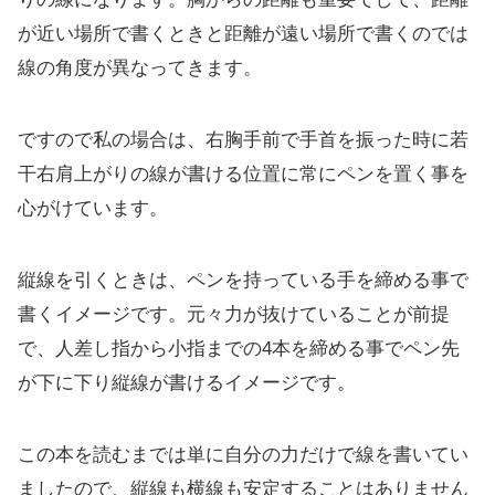
が近い場所で書くときと距離が遠い場所で書くのでは
線の角度が異なってきます。
ですので私の場合は、右胸手前で手首を振った時に若
干右肩上がりの線が書ける位置に常にペンを置く事を
心がけています。
縦線を引くときは、ペンを持っている手を締める事で
書くイメージです。元々力が抜けていることが前提
で、人差し指から小指までの4本を締める事でペン先
が下に下り縦線が書けるイメージです。
この本を読むまでは単に自分の力だけで線を書いてい
ましたので、縦線も横線も安定することはありません