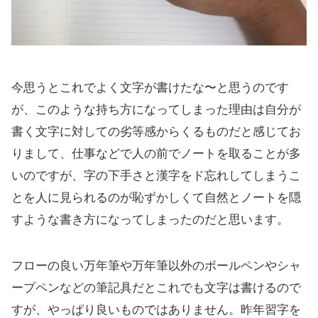
今思うとこれでよく文字が書けたな〜と思うのです
が、このような持ち方になってしまった理由は自分が
書く文字に対しての劣等感からくるものだと感じてお
りまして、仕事などで人の前でノートを取ることが多
いのですが、字の下手さと漢字をド忘れしてしまうこ
とを人に見られるのが恥ずかしくて自然とノートを隠
すような書き方になってしまったのだと思います。
フローの良い万年筆や万年筆以外のボールペンやシャ
ープペンなどの筆記具だとこれでも文字は書けるので
すが、やっぱり良いものではありません。昨年習字を