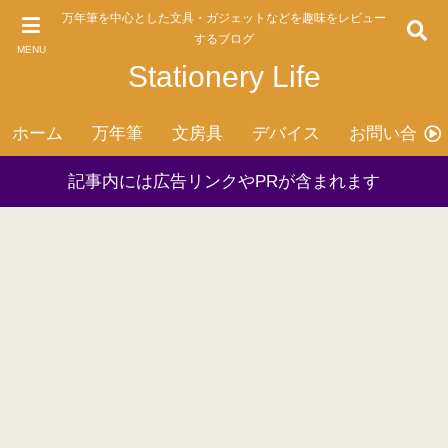
万年筆を中心とした文具・ガジェットなどを趣味をレビュー
するブログ
MENU
Stationery Life
ホーム
万年筆
文房具
デバイス
お問い合わ
記事内には広告リンクやPRが含まれます