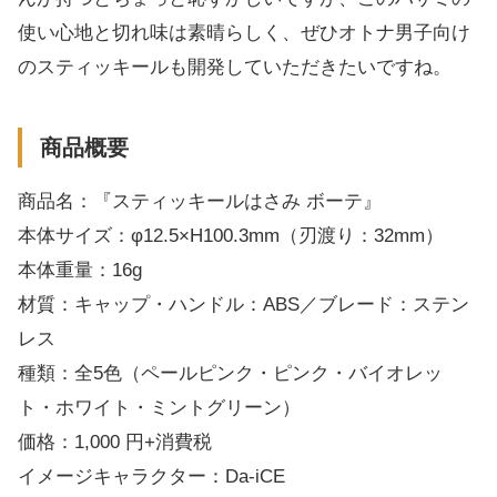
使い心地と切れ味は素晴らしく、ぜひオトナ男子向け
のスティッキールも開発していただきたいですね。
商品概要
商品名：『スティッキールはさみ ボーテ』
本体サイズ：φ12.5×H100.3mm（刃渡り：32mm）
本体重量：16g
材質：キャップ・ハンドル：ABS／ブレード：ステン
レス
種類：全5色（ペールピンク・ピンク・バイオレッ
ト・ホワイト・ミントグリーン）
価格：1,000 円+消費税
イメージキャラクター：Da-iCE