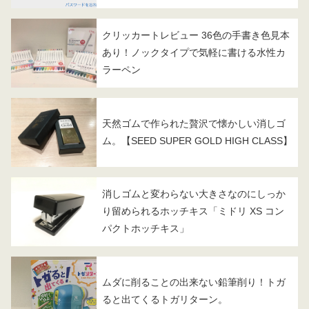
クリッカートレビュー 36色の手書き色見本
あり！ノックタイプで気軽に書ける水性カ
ラーペン
天然ゴムで作られた贅沢で懐かしい消しゴ
ム。【SEED SUPER GOLD HIGH CLASS】
消しゴムと変わらない大きさなのにしっか
り留められるホッチキス「ミドリ XS コン
パクトホッチキス」
ムダに削ることの出来ない鉛筆削り！トガ
ると出てくるトガリターン。