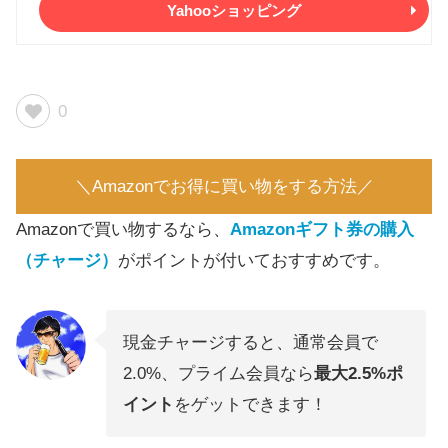
Yahooショッピング
0
＼Amazonでお得に買い物をする方法／
Amazonで買い物するなら、
Amazonギフト券の購入
（チャージ）
がポイントが付いておすすめです。
現金チャージすると、通常会員で
2.0%、プライム会員なら
最大2.5%ポ
イント
をゲットできます！