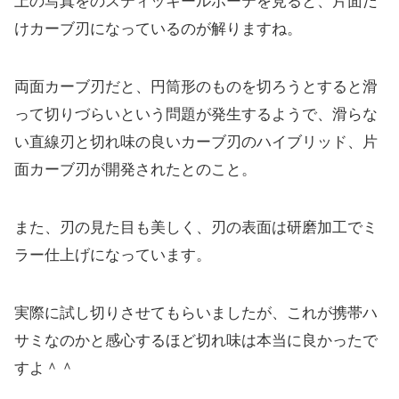
上の写真をのスティッキールボーテを見ると、片面だ
けカーブ刃になっているのが解りますね。
両面カーブ刃だと、円筒形のものを切ろうとすると滑
って切りづらいという問題が発生するようで、滑らな
い直線刃と切れ味の良いカーブ刃のハイブリッド、片
面カーブ刃が開発されたとのこと。
また、刃の見た目も美しく、刃の表面は研磨加工でミ
ラー仕上げになっています。
実際に試し切りさせてもらいましたが、これが携帯ハ
サミなのかと感心するほど切れ味は本当に良かったで
すよ＾＾