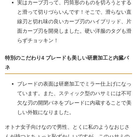
実はカーブ刃って、円筒形のものを切ろうとする
と滑って切りづらいんです！そこで、滑らない直
線刃と切れ味の良いカーブ刃のハイブリッド、片
面カーブ刃を開発しました。硬い洋服のタグも滑
らずチョッキン！
特別のこだわり4 ブレードも美しい研磨加工と内臓バ
ネ
ブレードの表面は研磨加工でミラー仕上げになっ
ています。また、スティック型のハサミには不可
欠な刃の開閉バネをブレードに内蔵することで美
しい外観になりました。
オトナ女子向けなので男性、とくに私のようなおじさ
んが持つとちょっと恥ずかしいですが、このハサミの