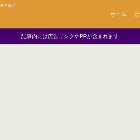
るブログ
ホーム
万
記事内には広告リンクやPRが含まれます