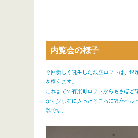
内覧会の様子
今回新しく誕生した銀座ロフトは、銀座
を構えます。
これまでの有楽町ロフトからもさほど
から少し右に入ったところに銀座ベル
離です。