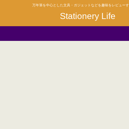
万年筆を中心とした文具・ガジェットなどを趣味をレビューす
Stationery Life