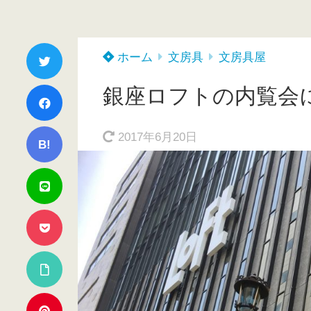
ホーム
文房具
文房具屋
銀座ロフトの内覧会
2017年6月20日
B!