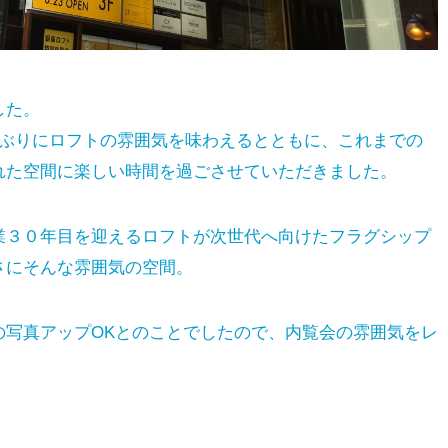
した。
しぶりにロフトの雰囲気を味わえるとともに、これまでの
れた空間に楽しい時間を過ごさせていただきました。
業３０年目を迎えるロフトが次世代へ向けたフラグシップ
さにそんな雰囲気の空間。
の写真アップOKとのことでしたので、内覧会の雰囲気をレ