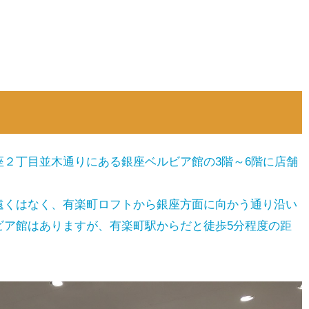
２丁目並木通りにある銀座ベルビア館の3階～6階に店舗
遠くはなく、有楽町ロフトから銀座方面に向かう通り沿い
ビア館はありますが、有楽町駅からだと徒歩5分程度の距