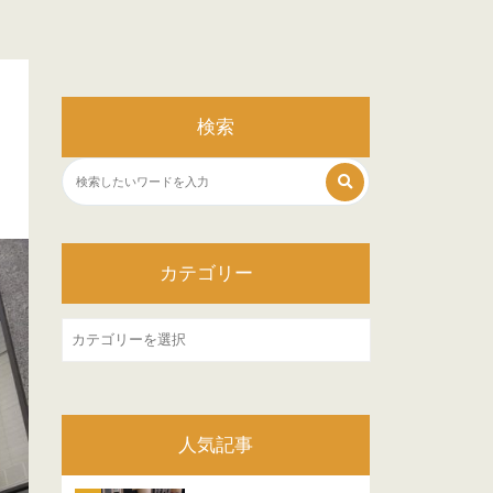
検索
カテゴリー
カ
テ
ゴ
リ
人気記事
ー