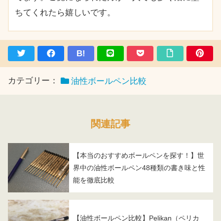
ちてくれたら嬉しいです。
B!
カテゴリー：
油性ボールペン比較
関連記事
【本当のおすすめボールペンを探す！】世
界中の油性ボールペン48種類の書き味と性
能を徹底比較
【油性ボールペン比較】Pelikan（ペリカ