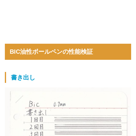
BIC油性ボールペンの性能検証
書き出し