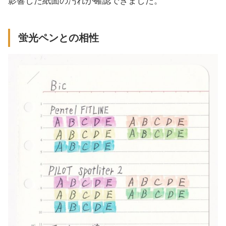
影響した紙面の汚れが確認できました。
蛍光ペンとの相性