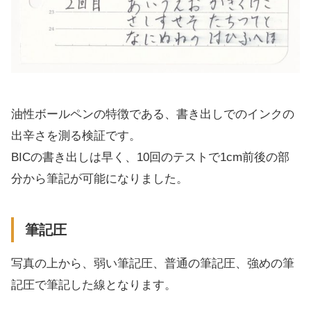
油性ボールペンの特徴である、書き出しでのインクの
出辛さを測る検証です。
BICの書き出しは早く、10回のテストで1cm前後の部
分から筆記が可能になりました。
筆記圧
写真の上から、弱い筆記圧、普通の筆記圧、強めの筆
記圧で筆記した線となります。