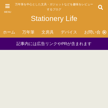
万年筆を中心とした文具・ガジェットなどを趣味をレビュー
するブログ
MENU
Stationery Life
ホーム
万年筆
文房具
デバイス
お問い合わ
記事内には広告リンクやPRが含まれます